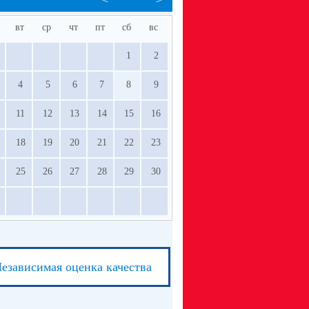
вт
ср
чт
пт
сб
вс
1
2
4
5
6
7
8
9
11
12
13
14
15
16
18
19
20
21
22
23
25
26
27
28
29
30
езависимая оценка качества