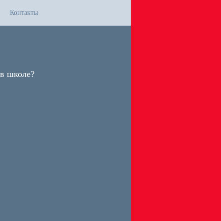
Контакты
 в школе?