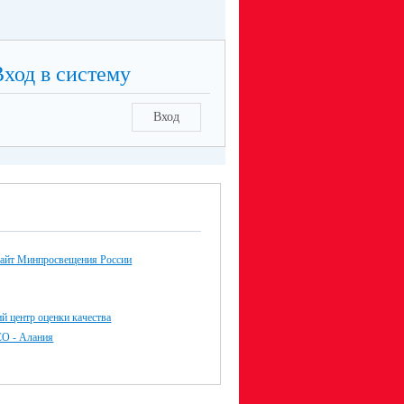
Вход в систему
Вход
айт Минпросвещения России
й центр оценки качества
СО - Алания