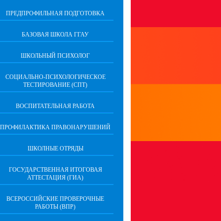
ПРЕДПРОФИЛЬНАЯ ПОДГОТОВКА
БАЗОВАЯ ШКОЛА ГГАУ
ШКОЛЬНЫЙ ПСИХОЛОГ
СОЦИАЛЬНО-ПСИХОЛОГИЧЕСКОЕ
ТЕСТИРОВАНИЕ (СПТ)
ВОСПИТАТЕЛЬНАЯ РАБОТА
ПРОФИЛАКТИКА ПРАВОНАРУШЕНИЙ
ШКОЛНЫЕ ОТРЯДЫ
ГОСУДАРСТВЕННАЯ ИТОГОВАЯ
АТТЕСТАЦИЯ (ГИА)
ВСЕРОССИЙСКИЕ ПРОВЕРОЧНЫЕ
РАБОТЫ (ВПР)