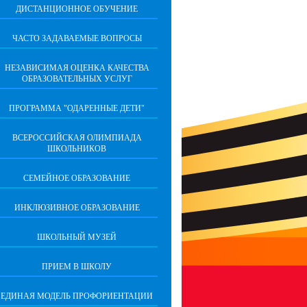
ДИСТАНЦИОННОЕ ОБУЧЕНИЕ
ЧАСТО ЗАДАВАЕМЫЕ ВОПРОСЫ
НЕЗАВИСИМАЯ ОЦЕНКА КАЧЕСТВА
ОБРАЗОВАТЕЛЬНЫХ УСЛУГ
ПРОГРАММА "ОДАРЕННЫЕ ДЕТИ"
ВСЕРОССИЙСКАЯ ОЛИМПИАДА
ШКОЛЬНИКОВ
СЕМЕЙНОЕ ОБРАЗОВАНИЕ
ИНКЛЮЗИВНОЕ ОБРАЗОВАНИЕ
ШКОЛЬНЫЙ МУЗЕЙ
ПРИЕМ В ШКОЛУ
ЕДИНАЯ МОДЕЛЬ ПРОФОРИЕНТАЦИИ