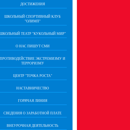
ДОСТИЖЕНИЯ
ШКОЛЬНЫЙ СПОРТИВНЫЙ КЛУБ
"ОЛИМП"
ШКОЛЬНЫЙ ТЕАТР "КУКОЛЬНЫЙ МИР"
О НАС ПИШУТ СМИ
ПРОТИВОДЕЙСТВИЕ ЭКСТРЕМИЗМУ И
ТЕРРОРИЗМУ
ЦЕНТР "ТОЧКА РОСТА"
НАСТАВНИЧЕСТВО
ГОРЯЧАЯ ЛИНИЯ
СВЕДЕНИЯ О ЗАРАБОТНОЙ ПЛАТЕ
ВНЕУРОЧНАЯ ДЕЯТЕЛЬНОСТЬ