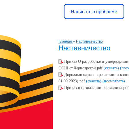
Написать о проблеме
Главная
»
Наставничество
Наставничество
Приказ О разработке и утверждении
ООШ ст.Черноярской.pdf
(скачать)
(пос
Дорожная карта по реализации конц
01.09.2023).pdf
(скачать)
(посмотреть)
Приказ о назначении наставника.pd