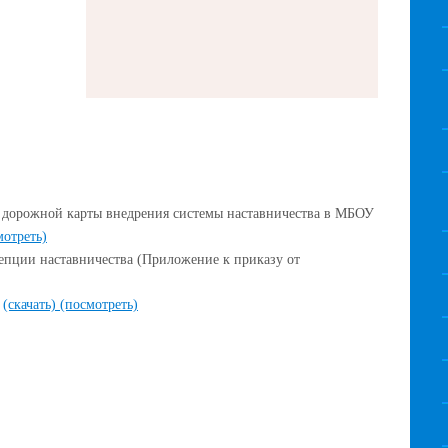
 дорожной карты внедрения системы наставничества в МБОУ
мотреть)
епции наставничества (Приложение к приказу от
f
(скачать)
(посмотреть)