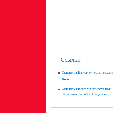
Ссылки
Официальный интернет-портал государ
услуг
Официальный сайт Министерства науки
образования Российской Федерации