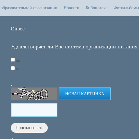
 образовательной организации
Новости
Библиотека
Фотоальбомы
Опрос
Удовлетворяет ли Вас система организации питания
да
нет
НОВАЯ КАРТИНКА