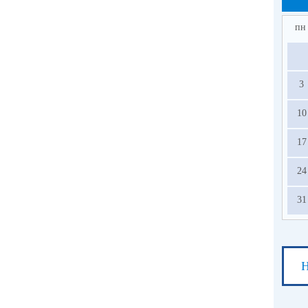
пн
3
10
17
24
31
Н