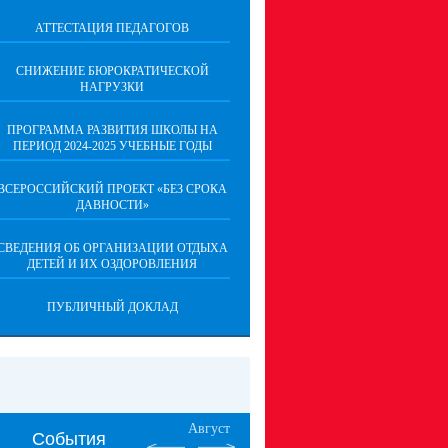
АТТЕСТАЦИЯ ПЕДАГОГОВ
СНИЖЕНИЕ БЮРОКРАТИЧЕСКОЙ
НАГРУЗКИ
ПРОГРАММА РАЗВИТИЯ ШКОЛЫ НА
ПЕРИОД 2024-2025 УЧЕБНЫЕ ГОДЫ
ВСЕРОССИЙСКИЙ ПРОЕКТ «БЕЗ СРОКА
ДАВНОСТИ»
СВЕДЕНИЯ ОБ ОРГАНИЗАЦИИ ОТДЫХА
ДЕТЕЙ И ИХ ОЗДОРОВЛЕНИЯ
ПУБЛИЧНЫЙ ДОКЛАД
Август
События