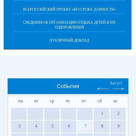
ВСЕРОССИЙСКИЙ ПРОЕКТ «БЕЗ СРОКА ДАВНОСТИ»
СВЕДЕНИЯ ОБ ОРГАНИЗАЦИИ ОТДЫХА ДЕТЕЙ И ИХ
ОЗДОРОВЛЕНИЯ
ПУБЛИЧНЫЙ ДОКЛАД
Август
События
пн
вт
ср
чт
пт
сб
вс
1
2
3
4
5
6
7
8
9