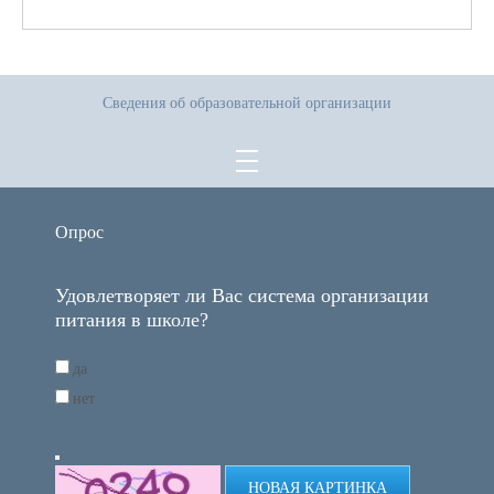
Сведения об образовательной организации
Опрос
Удовлетворяет ли Вас система организации
питания в школе?
да
нет
НОВАЯ КАРТИНКА